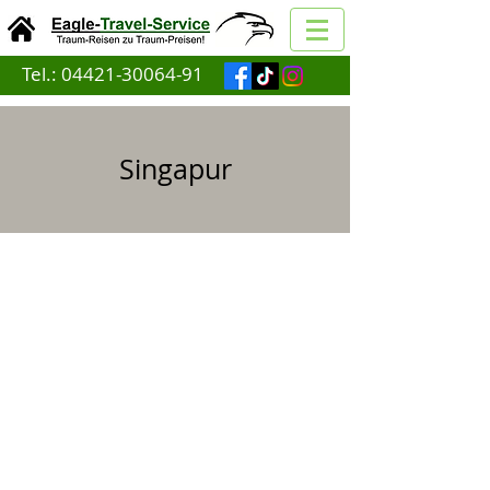
Tel.:
04421-30064-91
Singapur