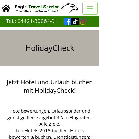
Tel.:
04421-30064-91
HolidayCheck
Jetzt Hotel und Urlaub buchen
mit HolidayCheck!
Hotelbewertungen, Urlaubsbilder und
günstige Reiseangebote! Alle Flughäfen-
Alle Ziele.
Top Hotels 2018 buchen. Hotels
bewerten & buchen. Dienstleistungen: