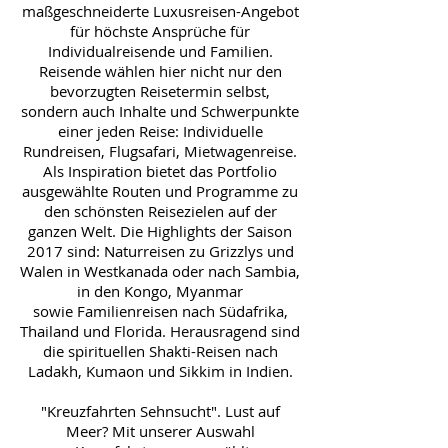
maßgeschneiderte Luxusreisen-Angebot
für höchste Ansprüche für
Individualreisende und Familien.
Reisende wählen hier nicht nur den
bevorzugten Reisetermin selbst,
sondern auch Inhalte und Schwerpunkte
einer jeden Reise: Individuelle
Rundreisen, Flugsafari, Mietwagenreise.
Als Inspiration bietet das Portfolio
ausgewählte Routen und Programme zu
den schönsten Reisezielen auf der
ganzen Welt. Die Highlights der Saison
2017 sind: Naturreisen zu Grizzlys und
Walen in Westkanada oder nach Sambia,
in den Kongo, Myanmar
sowie Familienreisen nach Südafrika,
Thailand und Florida. Herausragend sind
die spirituellen Shakti-Reisen nach
Ladakh, Kumaon und Sikkim in Indien.
"Kreuzfahrten Sehnsucht". Lust auf
Meer? Mit unserer Auswahl