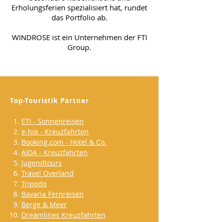
Erholungsferien spezialisiert hat, rundet
das Portfolio ab.
WINDROSE ist ein Unternehmen der FTI
Group.
Top-Touristik Partner
ETI - Sonnenreisen
e-hoi - Kreuzfahrten
Booking.com - Hotel & Co.
AIDA - Kreuzfahrten
Jugendtours
Travel Overland
Tripodo
Bavaria Fernreisen
Berge & Meer
Dreamlines Kreuzfahrten