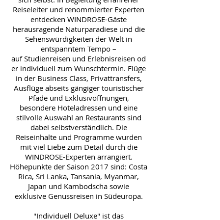
Reiseleiter und renommierter Experten
entdecken WINDROSE-Gäste
herausragende Naturparadiese und die
Sehenswürdigkeiten der Welt in
entspanntem Tempo –
auf Studienreisen und Erlebnisreisen od
er individuell zum Wunschtermin. Flüge
in der Business Class, Privattransfers,
Ausflüge abseits gängiger touristischer
Pfade und Exklusivöffnungen,
besondere Hoteladressen und eine
stilvolle Auswahl an Restaurants sind
dabei selbstverständlich. Die
Reiseinhalte und Programme wurden
mit viel Liebe zum Detail durch die
WINDROSE-Experten arrangiert.
Höhepunkte der Saison 2017 sind: Costa
Rica, Sri Lanka, Tansania, Myanmar,
Japan und Kambodscha sowie
exklusive Genussreisen in Südeuropa.
"Individuell Deluxe" ist das