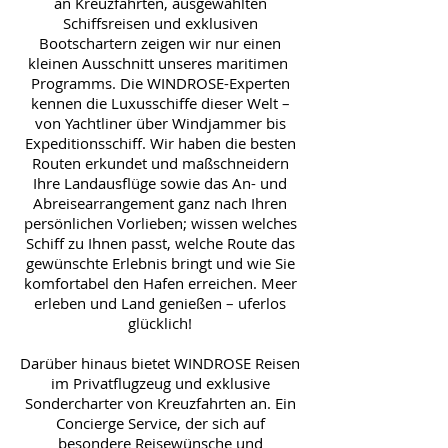
an Kreuzfahrten, ausgewählten
Schiffsreisen und exklusiven
Bootschartern zeigen wir nur einen
kleinen Ausschnitt unseres maritimen
Programms. Die WINDROSE-Experten
kennen die Luxusschiffe dieser Welt –
von Yachtliner über Windjammer bis
Expeditionsschiff. Wir haben die besten
Routen erkundet und maßschneidern
Ihre Landausflüge sowie das An- und
Abreisearrangement ganz nach Ihren
persönlichen Vorlieben; wissen welches
Schiff zu Ihnen passt, welche Route das
gewünschte Erlebnis bringt und wie Sie
komfortabel den Hafen erreichen. Meer
erleben und Land genießen – uferlos
glücklich!
Darüber hinaus bietet WINDROSE Reisen
im Privatflugzeug und exklusive
Sondercharter von Kreuzfahrten an. Ein
Concierge Service, der sich auf
besondere Reisewünsche und