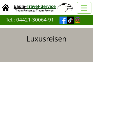
Tel.:
04421-30064-91
Luxusreisen